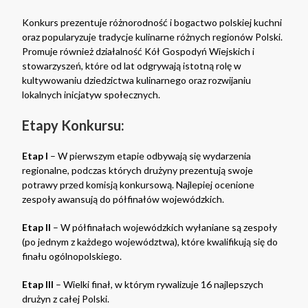
Konkurs prezentuje różnorodność i bogactwo polskiej kuchni
oraz popularyzuje tradycje kulinarne różnych regionów Polski.
Promuje również działalność Kół Gospodyń Wiejskich i
stowarzyszeń, które od lat odgrywają istotną rolę w
kultywowaniu dziedzictwa kulinarnego oraz rozwijaniu
lokalnych inicjatyw społecznych.
Etapy Konkursu:
Etap I
– W pierwszym etapie odbywają się wydarzenia
regionalne, podczas których drużyny prezentują swoje
potrawy przed komisją konkursową. Najlepiej ocenione
zespoły awansują do półfinałów wojewódzkich.
Etap II
– W półfinałach wojewódzkich wyłaniane są zespoły
(po jednym z każdego województwa), które kwalifikują się do
finału ogólnopolskiego.
Etap III
– Wielki finał, w którym rywalizuje 16 najlepszych
drużyn z całej Polski.