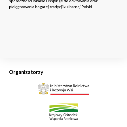
społeczności lokalne i inspiruje do odkrywania oraz
pielęgnowania bogatej tradycji kulinarnej Polski.
Organizatorzy