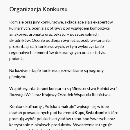
Organizacja Konkursu
Komisje oraz jury konkursowe, składające się z ekspertów
kulinarnych, oceniają potrawy pod względem kompozycji
smakowej, aromatu oraz tekstury poszczególnych
składników. Ocenie podlega również sposób wykonania i
prezentacji dań konkursowych, w tym wykorzystanie
regionalnych elementów dekoracyjnych oraz estetyka
podania.
Na każdym etapie konkursu przewidziane są nagrody
pieniężne.
Współorganizatorami konkursu są Ministerstwo Rolnictwa i
Rozwoju Wsi oraz Krajowy Ośrodek Wsparcia Rolnictwa.
Konkurs kulinarny
„Polska smakuje”
wpisuje się w ideę
działań prowadzonych pod hasłem
#KupujŚwiadomie
, które
promują wybór polskich artykułów rolno-spożywczych oraz
korzystanie z lokalnych produktów. Wydarzenie integruje