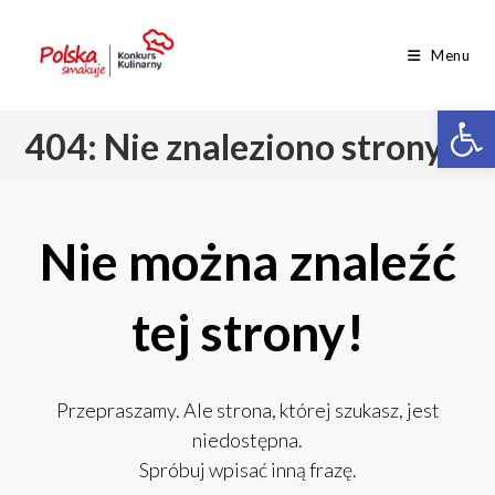
Menu
Op
404: Nie znaleziono strony
Nie można znaleźć
tej strony!
Przepraszamy. Ale strona, której szukasz, jest
niedostępna.
Spróbuj wpisać inną frazę.